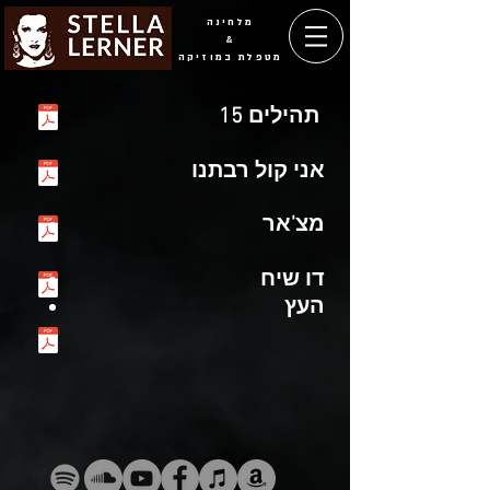
מלחינה
&
מטפלת במוזיקה
​
תהילים 15
אני קול רבתנו
מצ'אר
דו שיח
העץ