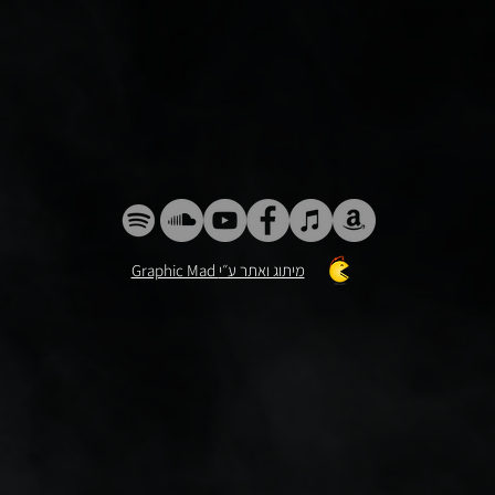
Graphic Mad מיתוג ואתר ע״י