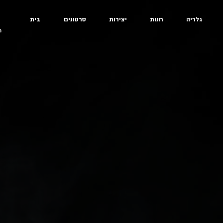
גלריה
חנות
יצירות
סרטונים
בית
מ