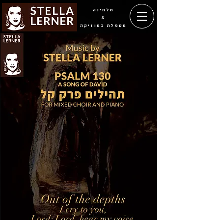
מלחינה
&
מטפלת במוזיקה